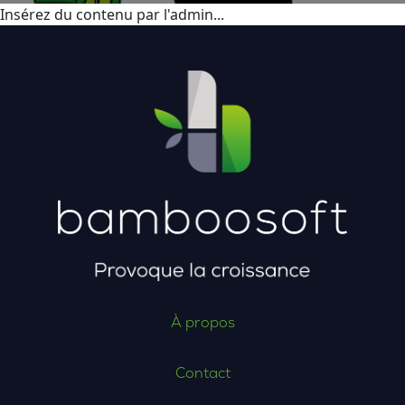
Insérez du contenu par l'admin...
À propos
Contact