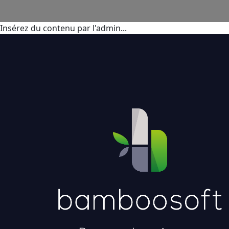
Insérez du contenu par l'admin...