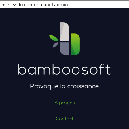
Insérez du contenu par l'admin...
À propos
Contact