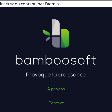
Insérez du contenu par l'admin...
À propos
Contact